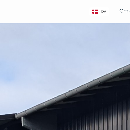
Om 
DA