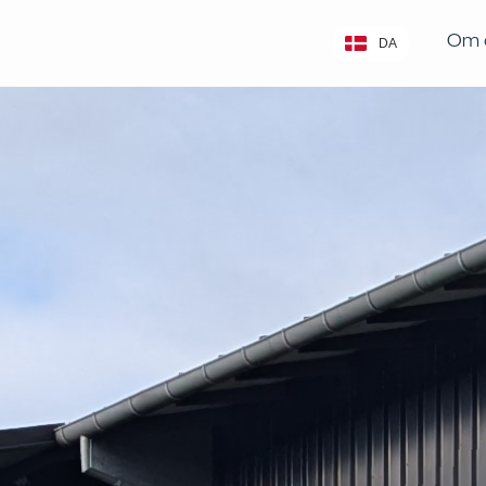
Om 
DA