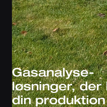
Gasanalyse-
løsninger, der
din produktion