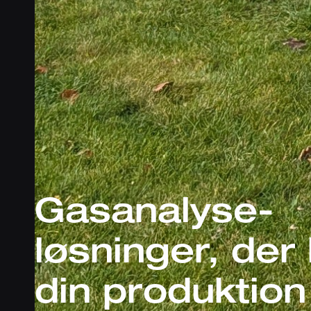
Gasanalyse-
løsninger, der
din produktion