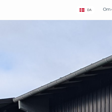
Om 
DA