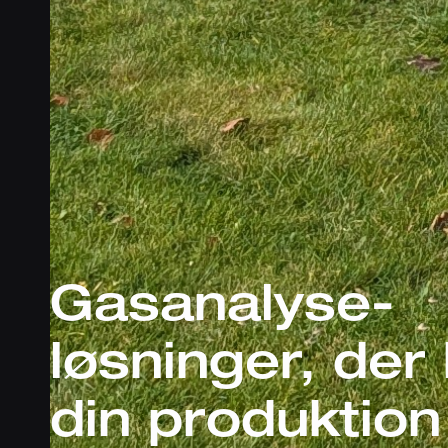
Gasanalyse-
løsninger, der
din produktion