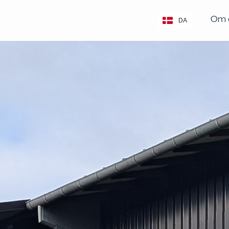
Om 
DA