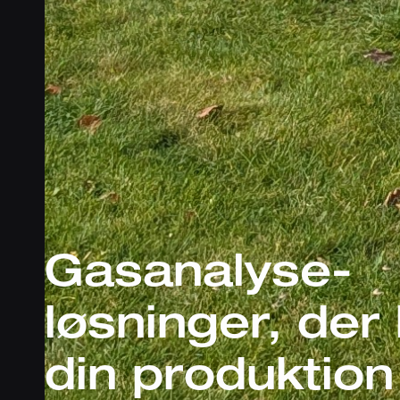
Gasanalyse-
løsninger, der
din produktion