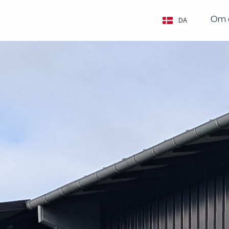
Om 
DA