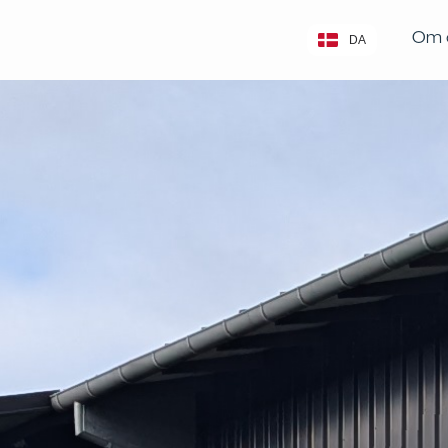
Om 
DA