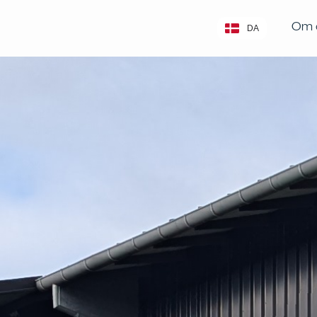
Om 
DA