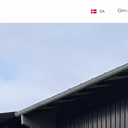
Om 
DA