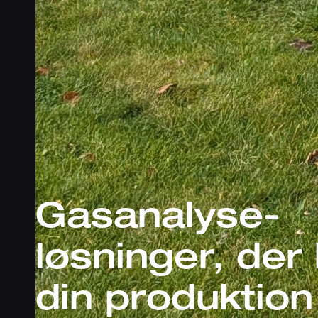
Gasanalyse-
løsninger, der
din produktion