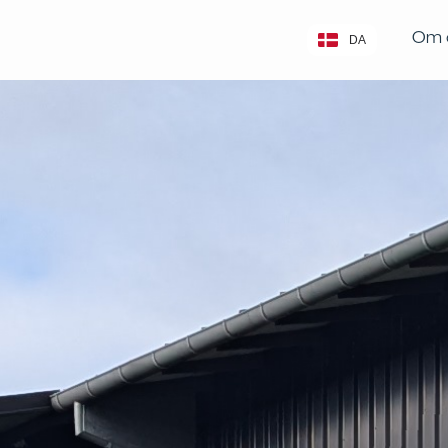
Om 
DA