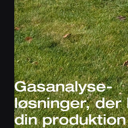
Gasanalyse-
løsninger, der
din produktion