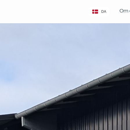
Om 
DA