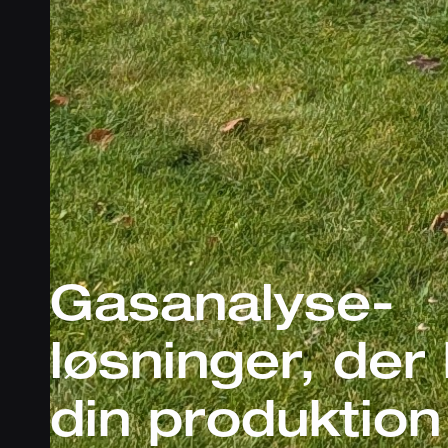
Gasanalyse-
løsninger, der
din produktion