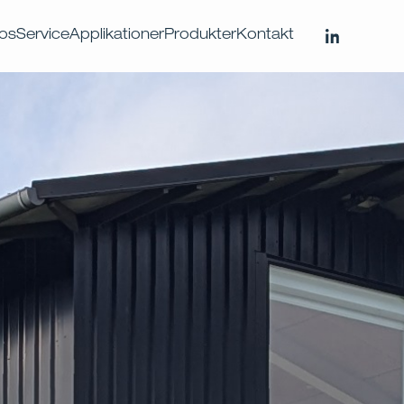
os
Service
Applikationer
Produkter
Kontakt