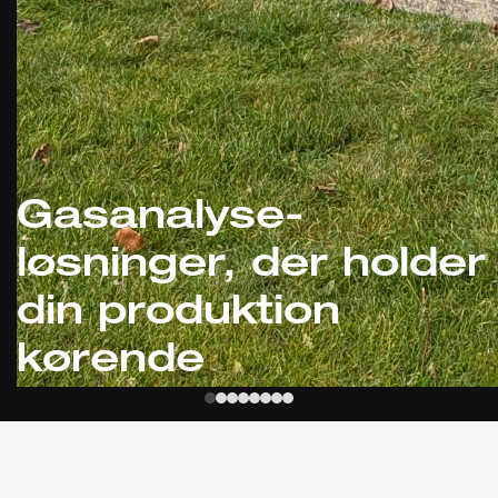
Gasanalyse-
løsninger, der holder
din produktion
kørende